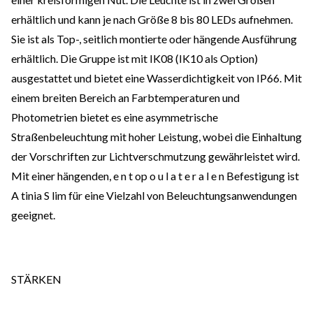
erhältlich und kann je nach Größe 8 bis 80 LEDs aufnehmen.
Sie ist als Top-, seitlich montierte oder hängende Ausführung
erhältlich. Die Gruppe ist mit IK08 (IK10 als Option)
ausgestattet und bietet eine Wasserdichtigkeit von IP66. Mit
einem breiten Bereich an Farbtemperaturen und
Photometrien bietet es eine asymmetrische
Straßenbeleuchtung mit hoher Leistung, wobei die Einhaltung
der Vorschriften zur Lichtverschmutzung gewährleistet wird.
Mit einer hängenden, e n t op o u l a t e r a l e n Befestigung ist
A tinia S lim für eine Vielzahl von Beleuchtungsanwendungen
geeignet.
STÄRKEN