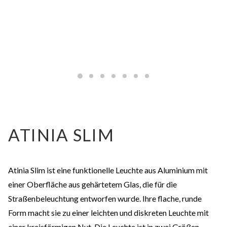
ATINIA SLIM
Atinia Slim ist eine funktionelle Leuchte aus Aluminium mit
einer Oberfläche aus gehärtetem Glas, die für die
Straßenbeleuchtung entworfen wurde. Ihre flache, runde
Form macht sie zu einer leichten und diskreten Leuchte mit
einer kreisförmigen Nut. Die Leuchte ist in zwei Größen