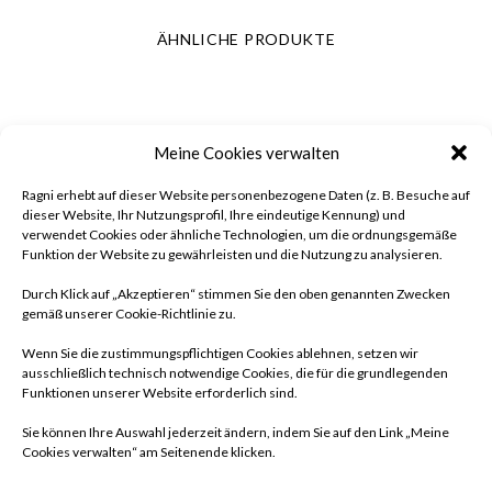
ÄHNLICHE PRODUKTE
Meine Cookies verwalten
Ragni erhebt auf dieser Website personenbezogene Daten (z. B. Besuche auf
dieser Website, Ihr Nutzungsprofil, Ihre eindeutige Kennung) und
verwendet Cookies oder ähnliche Technologien, um die ordnungsgemäße
Funktion der Website zu gewährleisten und die Nutzung zu analysieren.
Durch Klick auf „Akzeptieren“ stimmen Sie den oben genannten Zwecken
gemäß unserer Cookie-Richtlinie zu.
Wenn Sie die zustimmungspflichtigen Cookies ablehnen, setzen wir
ausschließlich technisch notwendige Cookies, die für die grundlegenden
Funktionen unserer Website erforderlich sind.
Sie können Ihre Auswahl jederzeit ändern, indem Sie auf den Link „Meine
Cookies verwalten“ am Seitenende klicken.