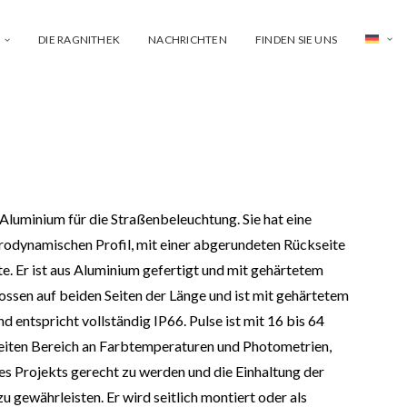
DIE RAGNITHEK
NACHRICHTEN
FINDEN SIE UNS
s Aluminium für die Straßenbeleuchtung. Sie hat eine
rodynamischen Profil, mit einer abgerundeten Rückseite
e. Er ist aus Aluminium gefertigt und mit gehärtetem
prossen auf beiden Seiten der Länge und ist mit gehärtetem
d entspricht vollständig IP66. Pulse ist mit 16 bis 64
reiten Bereich an Farbtemperaturen und Photometrien,
 Projekts gerecht zu werden und die Einhaltung der
 gewährleisten. Er wird seitlich montiert oder als