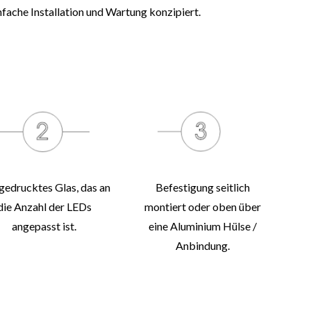
nfache Installation und Wartung konzipiert.
gedrucktes Glas, das an
Befestigung seitlich
die Anzahl der LEDs
montiert oder oben über
angepasst ist.
eine Aluminium Hülse /
Anbindung.