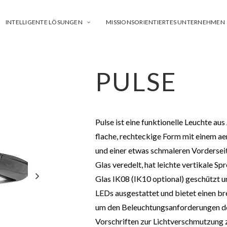
INTELLIGENTE LÖSUNGEN
MISSIONSORIENTIERTES UNTERNEHMEN
PULSE
Pulse ist eine funktionelle Leuchte au
flache, rechteckige Form mit einem ae
und einer etwas schmaleren Vorderseit
Glas veredelt, hat leichte vertikale S
Glas IK08 (IK10 optional) geschützt un
LEDs ausgestattet und bietet einen b
um den Beleuchtungsanforderungen des
Vorschriften zur Lichtverschmutzung zu