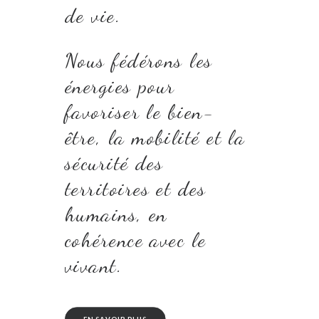
de vie.
Nous fédérons les
énergies pour
favoriser le bien-
être, la mobilité et la
sécurité des
territoires et des
humains, en
cohérence avec le
vivant.