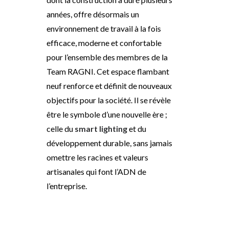
années
,
offre désormais un
environnement de travail à la fois
efficace, moderne et confortable
pour l’ensemble
des
membres de la
Team RAGNI
.
Cet espace flambant
neuf renforce et définit de nouveaux
objectifs pour la société. Il se révèle
être le symbole d’une nouvelle ère ;
celle du
s
mart
l
ighting
et du
développement durable
,
sans jamais
omettre les racines et valeurs
artisanales qui font
l’ADN de
l’entreprise.