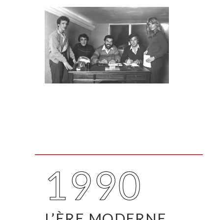
1990
L’ÈRE MODERNE