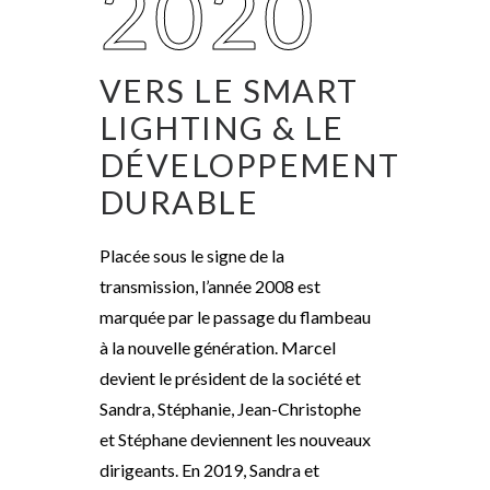
2020
VERS LE SMART
LIGHTING & LE
DÉVELOPPEMENT
DURABLE
Placée sous le signe de la
transmission, l
’
année
2008 est
marquée par
l
e passage du flambeau
à la nouvelle génération.
Marcel
devient le président de la société et
Sandra, Stéphanie, Jean-Christophe
et Stéphane
deviennent
les nouveaux
dirigeants.
En 2019, Sandra et