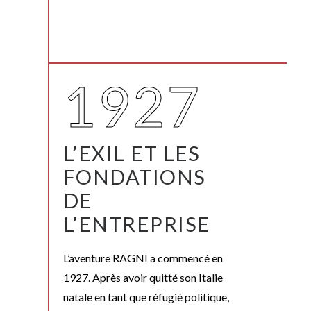
1927
L’EXIL
ET LES
FONDATIONS
DE
L’ENTREPR
I
SE
L’aventure RAGNI a commencé en
1927. Après avoir quitté son Italie
natale en tant que réfugié politique,