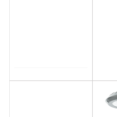
AVA
DÉCOUVRIR LA GAMME