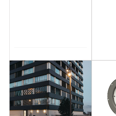
KORNER
DÉCOUVRIR LA GAMME