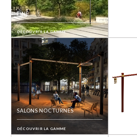
FINE
DÉCOUVRIR LA GAMME
SALONS NOCTURNES
DÉCOUVRIR LA GAMME