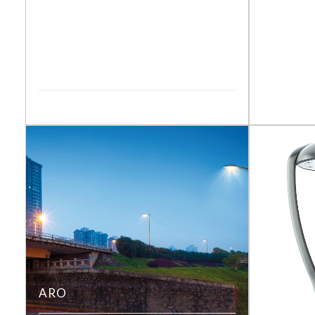
CIRKO
DÉCOUVRIR LA GAMME
ARO