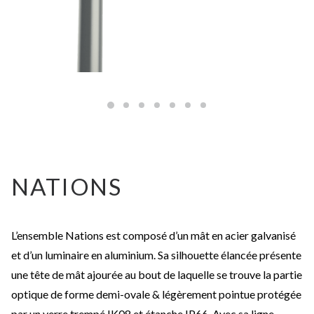
NATIONS
L’ensemble Nations est composé d’un mât en acier galvanisé
et d’un luminaire en aluminium. Sa silhouette élancée présente
une tête de mât ajourée au bout de laquelle se trouve la partie
optique de forme demi-ovale & légèrement pointue protégée
par un verre trempé IK08 et étanche IP66. Avec sa ligne