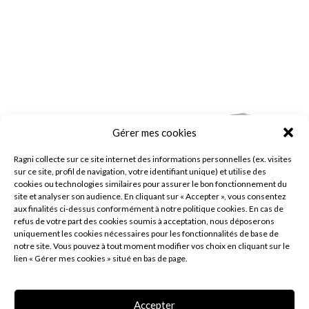
Gérer mes cookies
Ragni collecte sur ce site internet des informations personnelles (ex. visites
sur ce site, profil de navigation, votre identifiant unique) et utilise des
cookies ou technologies similaires pour assurer le bon fonctionnement du
site et analyser son audience. En cliquant sur « Accepter », vous consentez
aux finalités ci-dessus conformément à notre politique cookies. En cas de
refus de votre part des cookies soumis à acceptation, nous déposerons
uniquement les cookies nécessaires pour les fonctionnalités de base de
notre site. Vous pouvez à tout moment modifier vos choix en cliquant sur le
lien « Gérer mes cookies » situé en bas de page.
Accepter