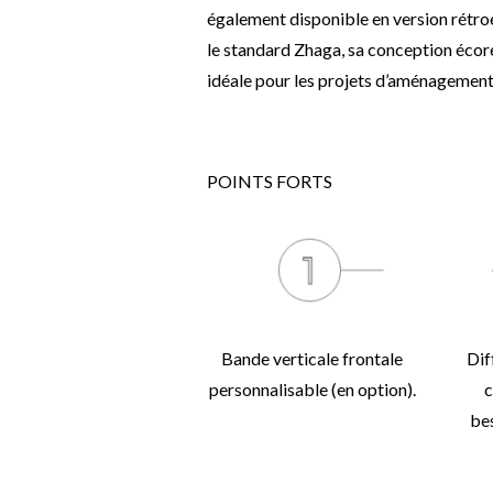
également disponible en version rétro
le standard Zhaga, sa conception écor
idéale pour les projets d’aménagement o
POINTS FORTS
Bande verticale frontale
Dif
personnalisable (en option).
c
be