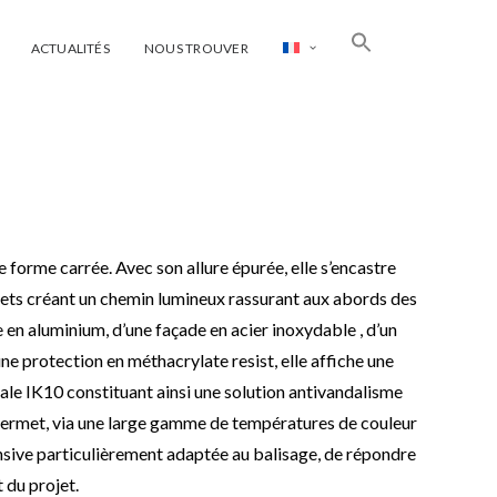
ACTUALITÉS
NOUS TROUVER
 forme carrée. Avec son allure épurée, elle s’encastre
ets créant un chemin lumineux rassurant aux abords des
 en aluminium, d’une façade en acier inoxydable , d’un
une protection en méthacrylate resist, elle affiche une
ale IK10 constituant ainsi une solution antivandalisme
 permet, via une large gamme de températures de couleur
nsive particulièrement adaptée au balisage, de répondre
 du projet.