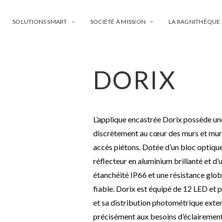
SOLUTIONS SMART
SOCIÉTÉ À MISSION
LA RAGNITHÈQUE
DORIX
L’applique encastrée Dorix possède une
discrètement au cœur des murs et mur
accès piétons. Dotée d’un bloc optique
réflecteur en aluminium brillanté et d’
étanchéité IP66 et une résistance glob
fiable. Dorix est équipé de 12 LED et
et sa distribution photométrique exte
précisément aux besoins d’éclairement