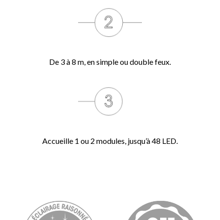
De 3 à 8 m, en simple ou double feux.
Accueille 1 ou 2 modules, jusqu’à 48 LED.