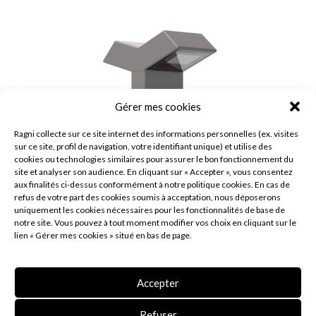
Gérer mes cookies
Ragni collecte sur ce site internet des informations personnelles (ex. visites
sur ce site, profil de navigation, votre identifiant unique) et utilise des
cookies ou technologies similaires pour assurer le bon fonctionnement du
site et analyser son audience. En cliquant sur « Accepter », vous consentez
aux finalités ci-dessus conformément à notre politique cookies. En cas de
refus de votre part des cookies soumis à acceptation, nous déposerons
uniquement les cookies nécessaires pour les fonctionnalités de base de
notre site. Vous pouvez à tout moment modifier vos choix en cliquant sur le
lien « Gérer mes cookies » situé en bas de page.
Accepter
BORNE KASSIO
Refuser