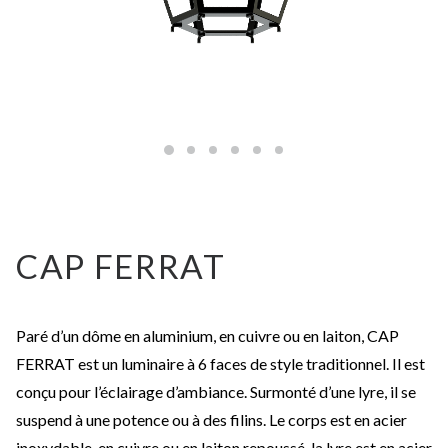
CAP FERRAT
Paré d’un dôme en aluminium, en cuivre ou en laiton, CAP
FERRAT est un luminaire à 6 faces de style traditionnel. Il est
conçu pour l’éclairage d’ambiance. Surmonté d’une lyre, il se
suspend à une potence ou à des filins. Le corps est en acier
inoxydable, en cuivre ou en laiton repoussé, la lyre est en acier