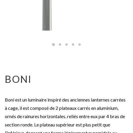
BONI
Boni est un luminaire inspiré des anciennes lanternes carrées
à cage, il est composé de 2 plateaux carrés en aluminium,
ornés de rainures horizontales, reliés entre eux par 4 bras de
section ronde. Le plateau supérieur est plus petit que
l’inférieur, donnant une forme légèrement pyramidale au