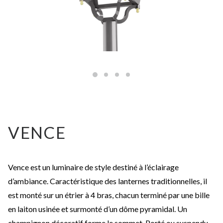
VENCE
Vence est un luminaire de style destiné à l’éclairage
d’ambiance. Caractéristique des lanternes traditionnelles, il
est monté sur un étrier à 4 bras, chacun terminé par une bille
en laiton usinée et surmonté d’un dôme pyramidal. Un
champignon décoratif forme le sommet. Porté ou suspendu,