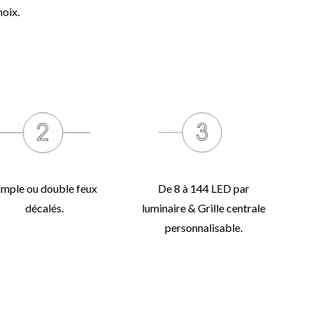
hoix.
imple ou double feux
De 8 à 144 LED par
décalés.
luminaire & Grille centrale
personnalisable.