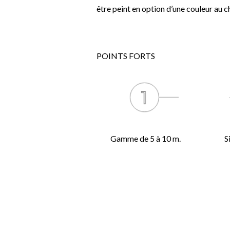
être peint en option d’une couleur au c
POINTS FORTS
Gamme de 5 à 10 m.
S