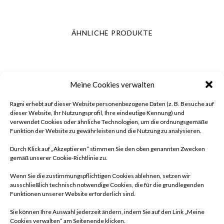
ÄHNLICHE PRODUKTE
Meine Cookies verwalten
Ragni erhebt auf dieser Website personenbezogene Daten (z. B. Besuche auf
dieser Website, Ihr Nutzungsprofil, Ihre eindeutige Kennung) und
verwendet Cookies oder ähnliche Technologien, um die ordnungsgemäße
Funktion der Website zu gewährleisten und die Nutzung zu analysieren.
Durch Klick auf „Akzeptieren“ stimmen Sie den oben genannten Zwecken
gemäß unserer Cookie-Richtlinie zu.
Wenn Sie die zustimmungspflichtigen Cookies ablehnen, setzen wir
ausschließlich technisch notwendige Cookies, die für die grundlegenden
Funktionen unserer Website erforderlich sind.
Sie können Ihre Auswahl jederzeit ändern, indem Sie auf den Link „Meine
Cookies verwalten“ am Seitenende klicken.