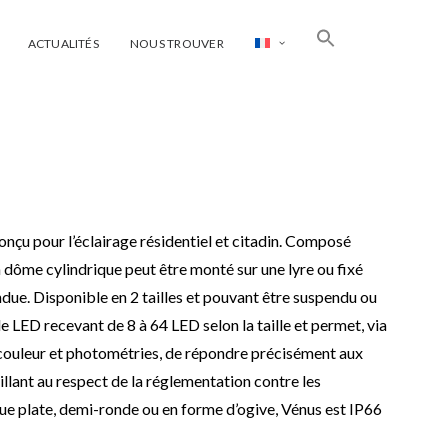
ACTUALITÉS
NOUS TROUVER
onçu pour l’éclairage résidentiel et citadin. Composé
n dôme cylindrique peut être monté sur une lyre ou fixé
ue. Disponible en 2 tailles et pouvant être suspendu ou
le LED recevant de 8 à 64 LED selon la taille et permet, via
ouleur et photométries, de répondre précisément aux
illant au respect de la réglementation contre les
ue plate, demi-ronde ou en forme d’ogive, Vénus est IP66