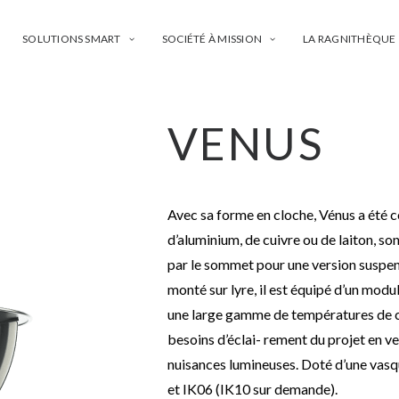
SOLUTIONS SMART
SOCIÉTÉ À MISSION
LA RAGNITHÈQUE
VENUS
Avec sa forme en cloche, Vénus a été c
d’aluminium, de cuivre ou de laiton, so
par le sommet pour une version suspend
monté sur lyre, il est équipé d’un modu
une large gamme de températures de c
besoins d’éclai- rement du projet en ve
nuisances lumineuses. Doté d’une vasq
et IK06 (IK10 sur demande).