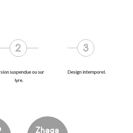
sion suspendue ou sur
Design intemporel.
lyre.