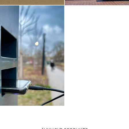
Bezons (Frankeich)