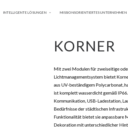
INTELLIGENTE LÖSUNGEN
MISSIONSORIENTIERTES UNTERNEHMEN
KORNER
Mit zwei Modulen für zweiseitige ode
Lichtmanagementsystem bietet Korner 
aus UV-beständigem Polycarbonat, ha
ist komplett wasserdicht gemäß IP66.
Kommunikation, USB-Ladestation, Laut
Bedürfnisse der städtischen Infrastru
Funktionalität bietet sie anpassbare
Dekoration mit unterschiedlicher Hi