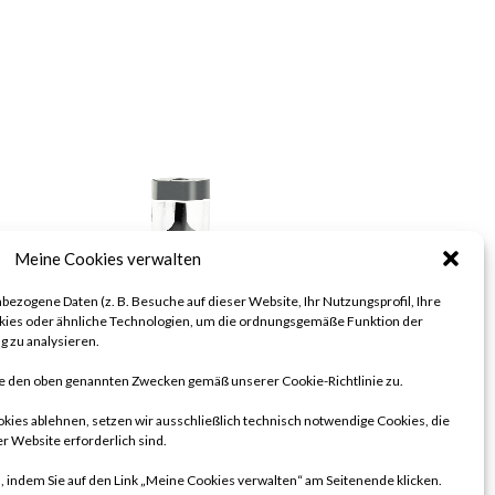
Meine Cookies verwalten
bezogene Daten (z. B. Besuche auf dieser Website, Ihr Nutzungsprofil, Ihre
ies oder ähnliche Technologien, um die ordnungsgemäße Funktion der
g zu analysieren.
ie den oben genannten Zwecken gemäß unserer Cookie-Richtlinie zu.
kies ablehnen, setzen wir ausschließlich technisch notwendige Cookies, die
r Website erforderlich sind.
, indem Sie auf den Link „Meine Cookies verwalten“ am Seitenende klicken.
KARO