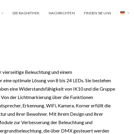
DIE RAGNITHEK
NACHRICHTEN
FINDEN SIE UNS
r vierseitige Beleuchtung und einem
eine optimale Lösung von 8 bis 24 LEDs. Sie bestehen
ben eine Widerstandsfähigkeit von IK10 und die Gruppe
 Von der Lichtmarkierung über die Funktionen
sprecher, Erkennung, WiFi, Kamera, Korner erfüllt die
ktur und ihrer Bewohner. Mit ihrem Design und ihrer
 Module zur Verbesserung der Beleuchtung und
ntergrundbeleuchtung, die über DMX gesteuert werden