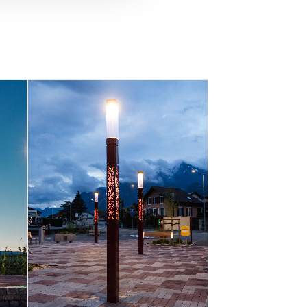
Collombey (Schweiz)