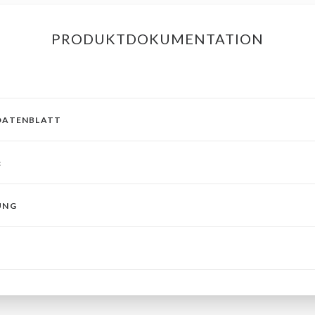
PRODUKTDOKUMENTATION
DATENBLATT
:
UNG