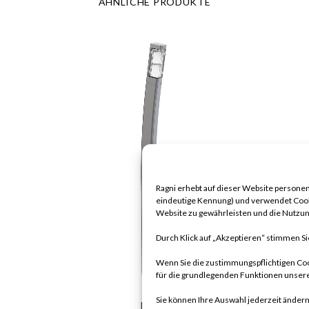
ÄHNLICHE PRODUKTE
Ragni erhebt auf dieser Website personen
eindeutige Kennung) und verwendet Cook
Website zu gewährleisten und die Nutzun
Durch Klick auf „Akzeptieren“ stimmen S
Wenn Sie die zustimmungspflichtigen Coo
für die grundlegenden Funktionen unsere
Sie können Ihre Auswahl jederzeit ändern
KANN