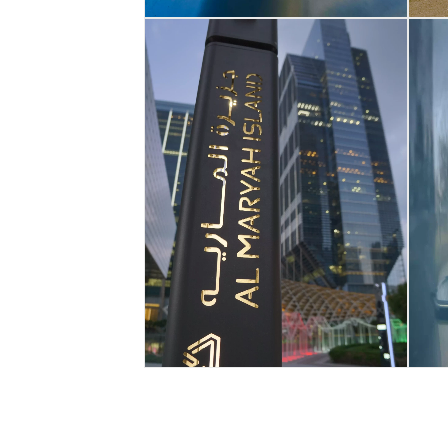
Abu Dhabi (Vereinigte Arabische
Emirate)