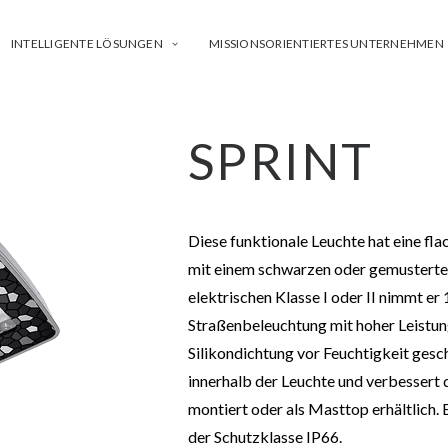
INTELLIGENTE LÖSUNGEN
MISSIONSORIENTIERTES UNTERNEHMEN
SPRINT
Diese funktionale Leuchte hat eine fla
mit einem schwarzen oder gemusterten
elektrischen Klasse I oder II nimmt er
Straßenbeleuchtung mit hoher Leistung 
Silikondichtung vor Feuchtigkeit ges
innerhalb der Leuchte und verbessert 
montiert oder als Masttop erhältlich. 
der Schutzklasse IP66.