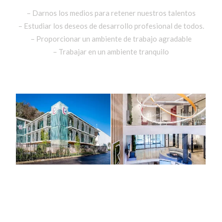
– Darnos los medios para retener nuestros talentos
– Estudiar los deseos de desarrollo profesional de todos.
– Proporcionar un ambiente de trabajo agradable
– Trabajar en un ambiente tranquilo