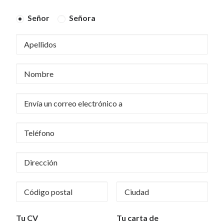
Señor
Señora
Tu CV
Tu carta de