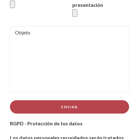
presentación
RGPD - Protección de tus datos
Los datos personales recopilados serán tratados