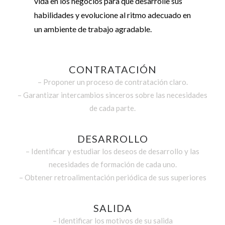
vida en los negocios para que desarrolle sus
habilidades y evolucione al ritmo adecuado en
un ambiente de trabajo agradable.
CONTRATACIÓN
– Proponer un proceso de contratación claro.
– Garantizar intercambios sinceros sobre las necesidades
de cada parte.
DESARROLLO
– Identificar y estudiar los deseos de desarrollo y las
necesidades de formación de cada uno.
– Obtener retroalimentación periódica de sus superiores
SALIDA
– Identificar los motivos de su salida