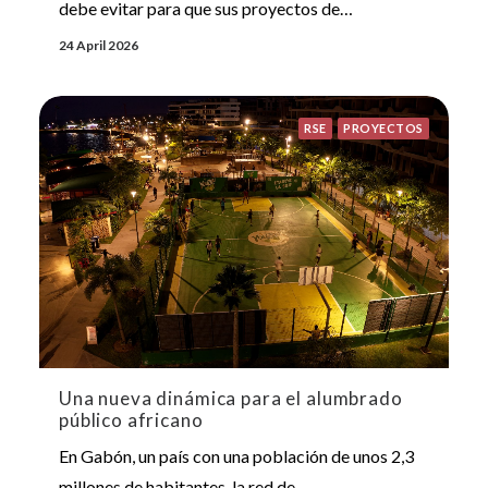
debe evitar para que sus proyectos de…
24 April 2026
RSE
PROYECTOS
Una nueva dinámica para el alumbrado
público africano
En Gabón, un país con una población de unos 2,3
millones de habitantes, la red de…