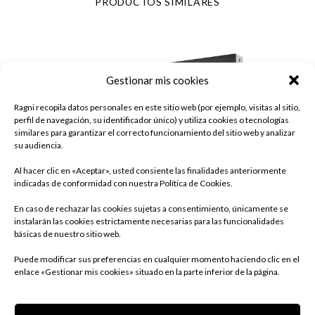
PRODUCTOS SIMILARES
Gestionar mis cookies
Ragni recopila datos personales en este sitio web (por ejemplo, visitas al sitio,
perfil de navegación, su identificador único) y utiliza cookies o tecnologías
similares para garantizar el correcto funcionamiento del sitio web y analizar
su audiencia.
Al hacer clic en «Aceptar», usted consiente las finalidades anteriormente
indicadas de conformidad con nuestra Política de Cookies.
En caso de rechazar las cookies sujetas a consentimiento, únicamente se
instalarán las cookies estrictamente necesarias para las funcionalidades
básicas de nuestro sitio web.
Puede modificar sus preferencias en cualquier momento haciendo clic en el
enlace «Gestionar mis cookies» situado en la parte inferior de la página.