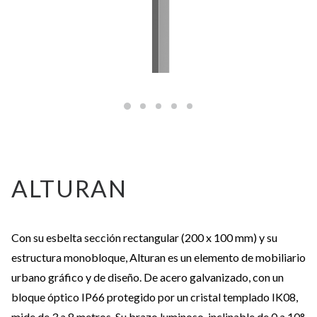
ALTURAN
Con su esbelta sección rectangular (200 x 100 mm) y su
estructura monobloque, Alturan es un elemento de mobiliario
urbano gráfico y de diseño. De acero galvanizado, con un
bloque óptico IP66 protegido por un cristal templado IK08,
mide de 3 a 8 metros. Su brazo luminoso, inclinable de 0 a 10°,