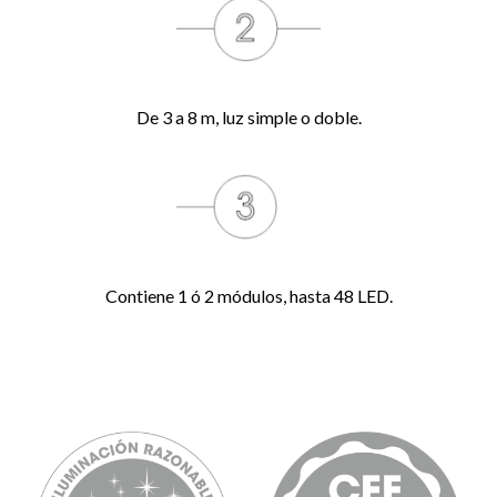
De 3 a 8 m, luz simple o doble.
Contiene 1 ó 2 módulos, hasta 48 LED.