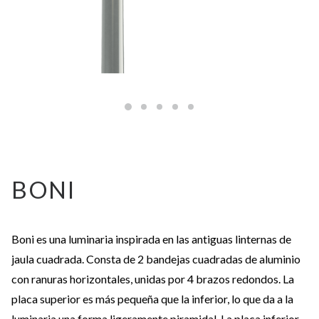
BONI
Boni es una luminaria inspirada en las antiguas linternas de
jaula cuadrada. Consta de 2 bandejas cuadradas de aluminio
con ranuras horizontales, unidas por 4 brazos redondos. La
placa superior es más pequeña que la inferior, lo que da a la
luminaria una forma ligeramente piramidal. La placa inferior