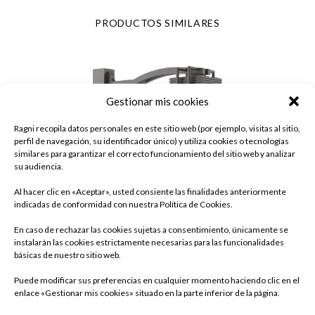
PRODUCTOS SIMILARES
Gestionar mis cookies
Ragni recopila datos personales en este sitio web (por ejemplo, visitas al sitio,
perfil de navegación, su identificador único) y utiliza cookies o tecnologías
similares para garantizar el correcto funcionamiento del sitio web y analizar
su audiencia.
Al hacer clic en «Aceptar», usted consiente las finalidades anteriormente
indicadas de conformidad con nuestra Política de Cookies.
En caso de rechazar las cookies sujetas a consentimiento, únicamente se
instalarán las cookies estrictamente necesarias para las funcionalidades
básicas de nuestro sitio web.
Puede modificar sus preferencias en cualquier momento haciendo clic en el
enlace «Gestionar mis cookies» situado en la parte inferior de la página.