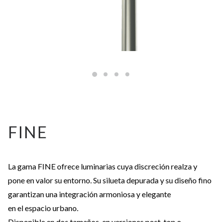
FINE
La gama FINE ofrece luminarias cuya discreción realza y
pone en valor su entorno. Su silueta depurada y su diseño fino
garantizan una integración armoniosa y elegante
en el espacio urbano.
Disponible en dos tamaños, en versiones post-top o