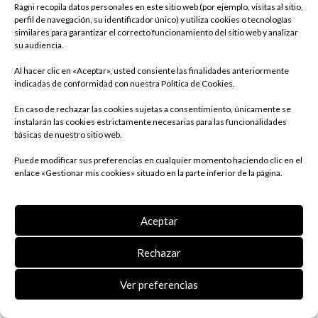
Ragni recopila datos personales en este sitio web (por ejemplo, visitas al sitio,
perfil de navegación, su identificador único) y utiliza cookies o tecnologías
similares para garantizar el correcto funcionamiento del sitio web y analizar
su audiencia.
Al hacer clic en «Aceptar», usted consiente las finalidades anteriormente
indicadas de conformidad con nuestra Política de Cookies.
En caso de rechazar las cookies sujetas a consentimiento, únicamente se
instalarán las cookies estrictamente necesarias para las funcionalidades
básicas de nuestro sitio web.
Puede modificar sus preferencias en cualquier momento haciendo clic en el
enlace «Gestionar mis cookies» situado en la parte inferior de la página.
Aceptar
ARO
Rechazar
Ver preferencias
Descripción
Documentación
Productos similares