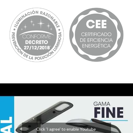
Click 'I agree' to enable Youtube