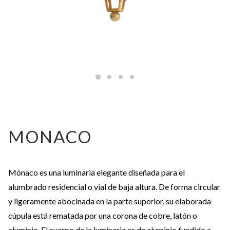
MONACO
Mónaco es una luminaria elegante diseñada para el
alumbrado residencial o vial de baja altura. De forma circular
y ligeramente abocinada en la parte superior, su elaborada
cúpula está rematada por una corona de cobre, latón o
aluminio. El cuerpo de la luminaria es de aluminio fundido a