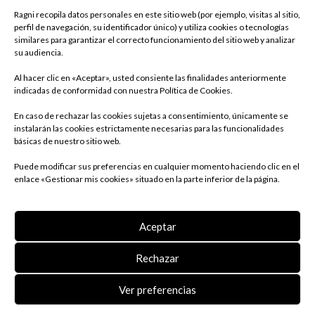
Ragni recopila datos personales en este sitio web (por ejemplo, visitas al sitio,
perfil de navegación, su identificador único) y utiliza cookies o tecnologías
similares para garantizar el correcto funcionamiento del sitio web y analizar
su audiencia.
Al hacer clic en «Aceptar», usted consiente las finalidades anteriormente
indicadas de conformidad con nuestra Política de Cookies.
En caso de rechazar las cookies sujetas a consentimiento, únicamente se
instalarán las cookies estrictamente necesarias para las funcionalidades
básicas de nuestro sitio web.
Puede modificar sus preferencias en cualquier momento haciendo clic en el
enlace «Gestionar mis cookies» situado en la parte inferior de la página.
Aceptar
CARROS
Rechazar
Ver preferencias
Descripción
Documentación
Productos similares