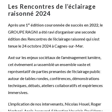
Les Rencontres de l’éclairage
raisonné 2024
e
Après une
1
édition couronnée de succès en 2022
, le
GROUPE RAGNI a été ravi d’organiser une seconde
édition des Rencontres de l’éclairage raisonné qui s’est
tenue le 24 octobre 2024 à Cagnes-sur-Mer.
Axé sur les enjeux sociétaux de l’aménagement lumière,
cet événement a rassemblé un ensemble vaste et
représentatif de parties prenantes de l’éclairage public
autour de tables rondes, conférences, démonstrations
techniques, débats, ateliers collaboratifs et expériences
immersives.
L’implication de nos intervenants, Nicolas Houel, Roger
Narboni, Anaïs Jacquard, Sébastien Vauclair, Paul Verny,