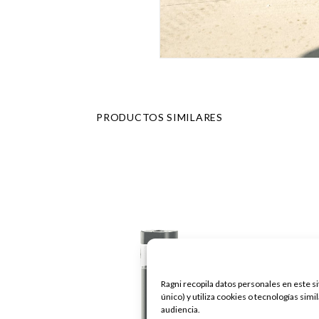
PRODUCTOS SIMILARES
Ragni recopila datos personales en este siti
único) y utiliza cookies o tecnologías simi
audiencia.