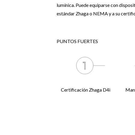
lumínica. Puede equiparse con disposit
estándar Zhaga o NEMA y a su certifi
PUNTOS FUERTES
Certificación Zhaga D4i
Mang