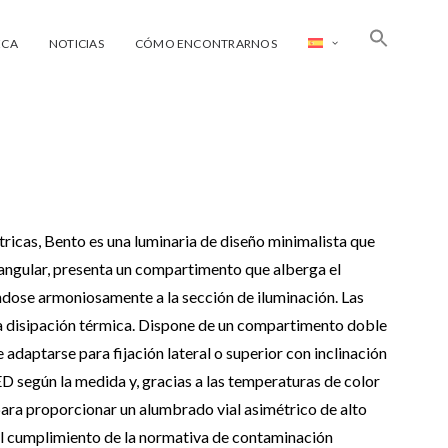
ECA
NOTICIAS
CÓMO ENCONTRARNOS
tricas, Bento es una luminaria de diseño minimalista que
angular, presenta un compartimento que alberga el
éndose armoniosamente a la sección de iluminación. Las
 la disipación térmica. Dispone de un compartimento doble
 adaptarse para fijación lateral o superior con inclinación
D según la medida y, gracias a las temperaturas de color
para proporcionar un alumbrado vial asimétrico de alto
el cumplimiento de la normativa de contaminación