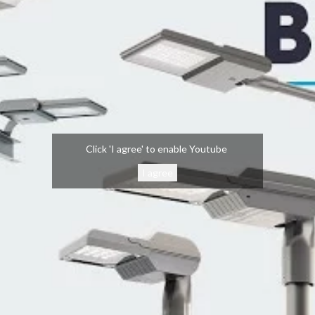
Click 'I agree' to enable Youtube
I agree