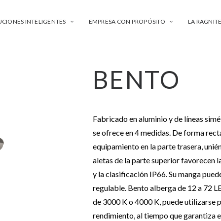
UCIONES INTELIGENTES
EMPRESA CON PROPÓSITO
LA RAGNIT
BENTO
Fabricado en aluminio y de líneas simé
se ofrece en 4 medidas. De forma rect
equipamiento en la parte trasera, uni
aletas de la parte superior favorecen
y la clasificación IP66. Su manga puede
regulable. Bento alberga de 12 a 72 LE
de 3000 K o 4000 K, puede utilizarse 
rendimiento, al tiempo que garantiza 