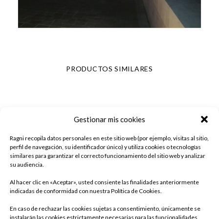
PRODUCTOS SIMILARES
Gestionar mis cookies
Ragni recopila datos personales en este sitio web (por ejemplo, visitas al sitio,
perfil de navegación, su identificador único) y utiliza cookies o tecnologías
similares para garantizar el correcto funcionamiento del sitio web y analizar
su audiencia.
Al hacer clic en «Aceptar», usted consiente las finalidades anteriormente
indicadas de conformidad con nuestra Política de Cookies.
En caso de rechazar las cookies sujetas a consentimiento, únicamente se
instalarán las cookies estrictamente necesarias para las funcionalidades