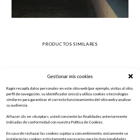
PRODUCTOS SIMILARES
Gestionar mis cookies
Ragni recopila datos personales en este sitio web (por ejemplo, visitas al sitio,
perfil de navegación, su identificador único) y utiliza cookies o tecnologías
similares para garantizar el correcto funcionamiento del sitio web y analizar
su audiencia.
Al hacer clic en «Aceptar», usted consiente las finalidades anteriormente
indicadas de conformidad con nuestra Política de Cookies.
En caso de rechazar las cookies sujetas a consentimiento, únicamente se
instalarán las cookies estrictamente necesarias para las funcionalidades