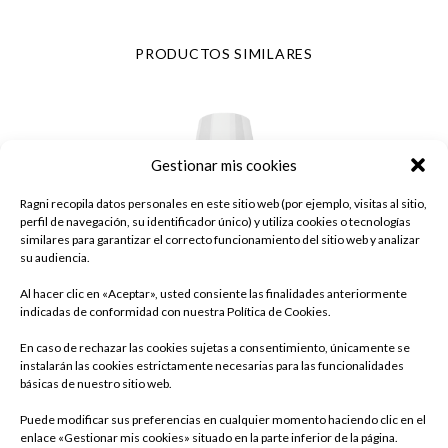
PRODUCTOS SIMILARES
Gestionar mis cookies
Ragni recopila datos personales en este sitio web (por ejemplo, visitas al sitio,
perfil de navegación, su identificador único) y utiliza cookies o tecnologías
similares para garantizar el correcto funcionamiento del sitio web y analizar
su audiencia.
Al hacer clic en «Aceptar», usted consiente las finalidades anteriormente
indicadas de conformidad con nuestra Política de Cookies.
En caso de rechazar las cookies sujetas a consentimiento, únicamente se
instalarán las cookies estrictamente necesarias para las funcionalidades
básicas de nuestro sitio web.
Puede modificar sus preferencias en cualquier momento haciendo clic en el
enlace «Gestionar mis cookies» situado en la parte inferior de la página.