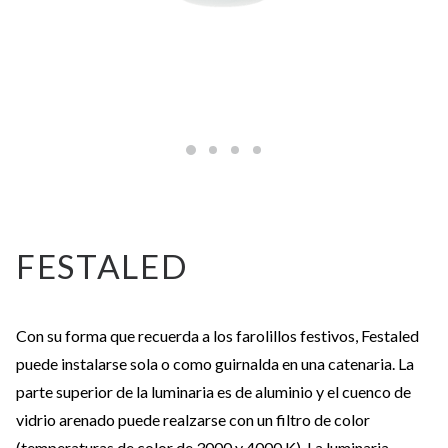
FESTALED
Con su forma que recuerda a los farolillos festivos, Festaled
puede instalarse sola o como guirnalda en una catenaria. La
parte superior de la luminaria es de aluminio y el cuenco de
vidrio arenado puede realzarse con un filtro de color
(temperaturas de color de 3000 y 4000 K). La luminaria