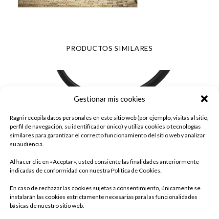
PRODUCTOS SIMILARES
Gestionar mis cookies
Ragni recopila datos personales en este sitio web (por ejemplo, visitas al sitio,
perfil de navegación, su identificador único) y utiliza cookies o tecnologías
similares para garantizar el correcto funcionamiento del sitio web y analizar
su audiencia.
Al hacer clic en «Aceptar», usted consiente las finalidades anteriormente
indicadas de conformidad con nuestra Política de Cookies.
En caso de rechazar las cookies sujetas a consentimiento, únicamente se
instalarán las cookies estrictamente necesarias para las funcionalidades
básicas de nuestro sitio web.