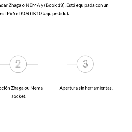
tándar Zhaga o NEMA y (Book 18). Está equipada con un
s IP66 e IK08 (IK10 bajo pedido).
ción Zhaga ou Nema
Apertura sin herramientas.
socket.