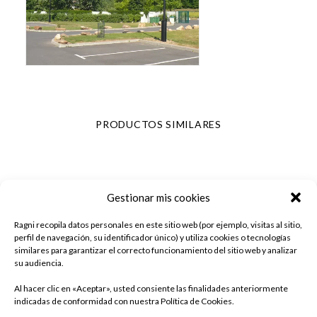
PRODUCTOS SIMILARES
Gestionar mis cookies
Ragni recopila datos personales en este sitio web (por ejemplo, visitas al sitio,
perfil de navegación, su identificador único) y utiliza cookies o tecnologías
similares para garantizar el correcto funcionamiento del sitio web y analizar
su audiencia.
Al hacer clic en «Aceptar», usted consiente las finalidades anteriormente
indicadas de conformidad con nuestra Política de Cookies.