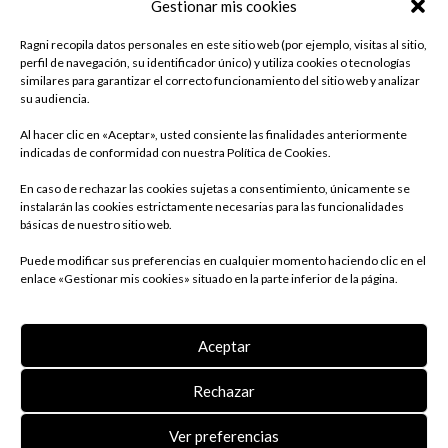
Gestionar mis cookies
Ragni recopila datos personales en este sitio web (por ejemplo, visitas al sitio,
perfil de navegación, su identificador único) y utiliza cookies o tecnologías
similares para garantizar el correcto funcionamiento del sitio web y analizar
su audiencia.
Al hacer clic en «Aceptar», usted consiente las finalidades anteriormente
indicadas de conformidad con nuestra Política de Cookies.
En caso de rechazar las cookies sujetas a consentimiento, únicamente se
instalarán las cookies estrictamente necesarias para las funcionalidades
básicas de nuestro sitio web.
Puede modificar sus preferencias en cualquier momento haciendo clic en el
enlace «Gestionar mis cookies» situado en la parte inferior de la página.
Aceptar
BENTO
Rechazar
Ver preferencias